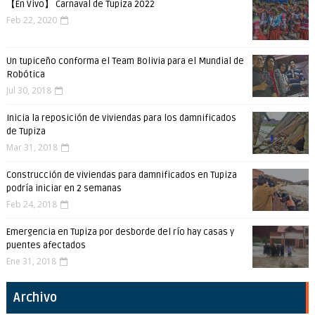
【En Vivo】 Carnaval de Tupiza 2022
Feb 22, 2020
Un tupiceño conforma el Team Bolivia para el Mundial de
Robótica
Jul 30, 2018
Inicia la reposición de viviendas para los damnificados
de Tupiza
Mar 31, 2018
Construcción de viviendas para damnificados en Tupiza
podría iniciar en 2 semanas
Feb 24, 2018
Emergencia en Tupiza por desborde del río hay casas y
puentes afectados
Ene 31, 2018
Archivo