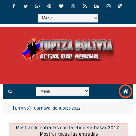
e Robótica
【En Vivo】 Carnaval de Tupiza 2022
Emergencia en Tupiza p
Mostrando entradas con la etiqueta
Dakar 2017
.
Mostrar todas las entradas