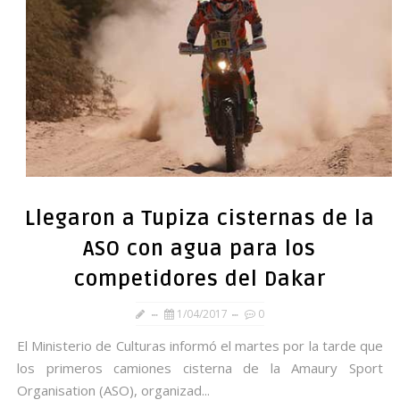
Llegaron a Tupiza cisternas de la
ASO con agua para los
competidores del Dakar
1/04/2017
0
El Ministerio de Culturas informó el martes por la tarde que
los primeros camiones cisterna de la Amaury Sport
Organisation (ASO), organizad...