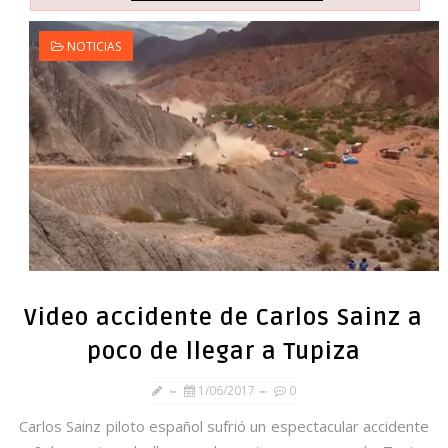
NOTICIAS
Video accidente de Carlos Sainz a
poco de llegar a Tupiza
1/06/2017
0
Carlos Sainz piloto español sufrió un espectacular accidente