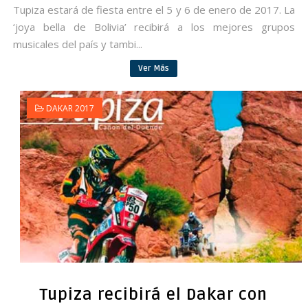
Tupiza estará de fiesta entre el 5 y 6 de enero de 2017. La
‘joya bella de Bolivia’ recibirá a los mejores grupos
musicales del país y tambi...
Ver Más
DAKAR 2017
Tupiza recibirá el Dakar con