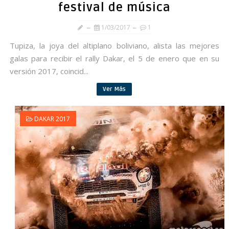
festival de música
1/03/2017
1
Tupiza, la joya del altiplano boliviano, alista las mejores
galas para recibir el rally Dakar, el 5 de enero que en su
versión 2017, coincid...
Ver Más
DAKAR 2017