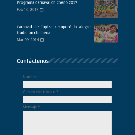
Programa Carnaval Chicheño 2017
Feb 16, 2017
Carnaval de Tupiza recuperó la alegre
tradición chicheña
Mar 09, 2014
Contáctenos
Nombre
Correo electrónico
*
Mensaje
*