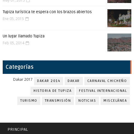
May 07, 2015
Tupiza turística te espera con los brazos abiertos
Ene 05, 2015
Un lugar llamado Tupiza
Feb 05, 2014
Categorías
Dakar 2017
DAKAR 2014
DAKAR
CARNAVAL CHICHEÑO
HISTORIA DE TUPIZA
FESTIVAL INTERNACIONAL
TURISMO
TRANSMISIÓN
NOTICIAS
MISCELÁNEA
PRINCIPAL