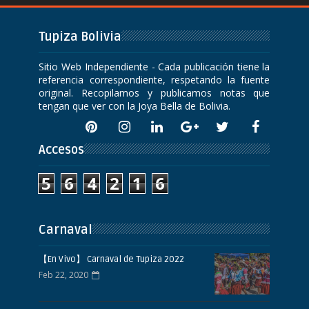
Tupiza Bolivia
Sitio Web Independiente - Cada publicación tiene la
referencia correspondiente, respetando la fuente
original. Recopilamos y publicamos notas que
tengan que ver con la Joya Bella de Bolivia.
Accesos
5
6
4
2
1
6
Carnaval
【En Vivo】 Carnaval de Tupiza 2022
Feb 22, 2020