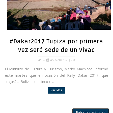
#Dakar2017 Tupiza por primera
vez será sede de un vivac
4/27/2016
0
El Ministro de Cultura y Turismo, Marko Machicao, informó
este martes que en ocasión del Rally Dakar 2017, que
llegará a Bolivia con cinco e...
Ver Más
Entradas antiguas