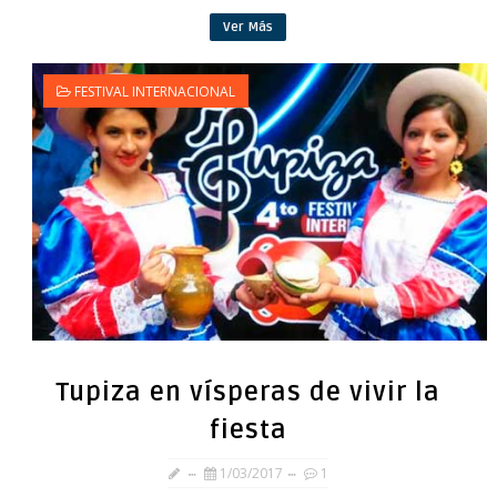
Ver Más
FESTIVAL INTERNACIONAL
Tupiza en vísperas de vivir la
fiesta
1/03/2017
1