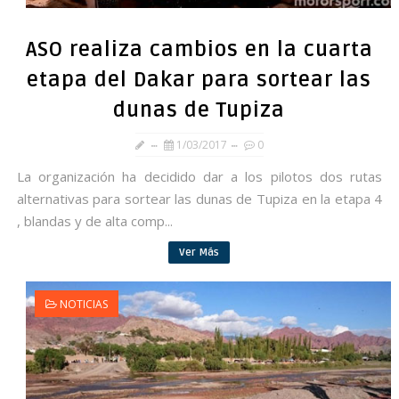
ASO realiza cambios en la cuarta
etapa del Dakar para sortear las
dunas de Tupiza
1/03/2017
0
La organización ha decidido dar a los pilotos dos rutas
alternativas para sortear las dunas de Tupiza en la etapa 4
, blandas y de alta comp...
Ver Más
NOTICIAS