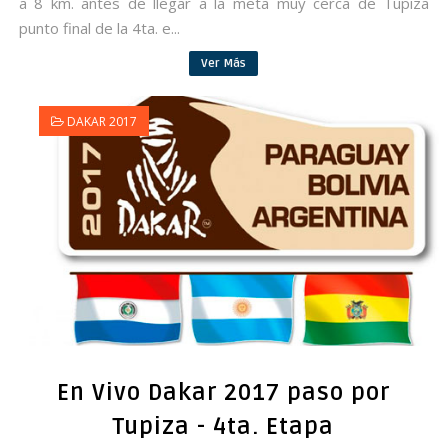
a 8 km. antes de llegar a la meta muy cerca de Tupiza
punto final de la 4ta. e...
Ver Más
DAKAR 2017
En Vivo Dakar 2017 paso por
Tupiza - 4ta. Etapa