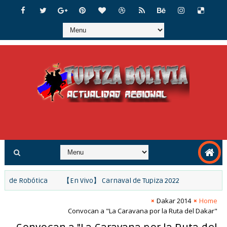
Mundial de Robótica
【En Vivo】 Carnaval de Tupiza 2022
Dakar 2014
Home
Convocan a "La Caravana por la Ruta del Dakar"