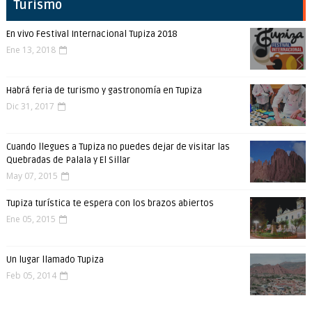
Turismo
En vivo Festival Internacional Tupiza 2018
Ene 13, 2018
Habrá feria de turismo y gastronomía en Tupiza
Dic 31, 2017
Cuando llegues a Tupiza no puedes dejar de visitar las
Quebradas de Palala y El Sillar
May 07, 2015
Tupiza turística te espera con los brazos abiertos
Ene 05, 2015
Un lugar llamado Tupiza
Feb 05, 2014