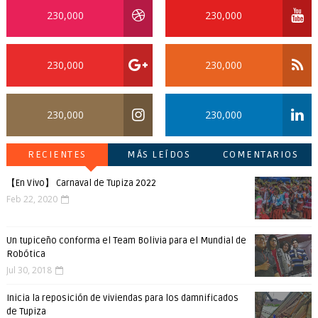
230,000
230,000
230,000
230,000
230,000
230,000
RECIENTES
MÁS LEÍDOS
COMENTARIOS
【En Vivo】 Carnaval de Tupiza 2022
Feb 22, 2020
Un tupiceño conforma el Team Bolivia para el Mundial de
Robótica
Jul 30, 2018
Inicia la reposición de viviendas para los damnificados
de Tupiza