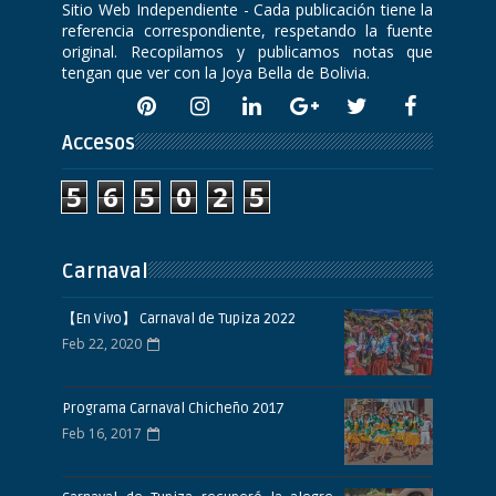
Sitio Web Independiente - Cada publicación tiene la
referencia correspondiente, respetando la fuente
original. Recopilamos y publicamos notas que
tengan que ver con la Joya Bella de Bolivia.
Accesos
5
6
5
0
2
5
Carnaval
【En Vivo】 Carnaval de Tupiza 2022
Feb 22, 2020
Programa Carnaval Chicheño 2017
Feb 16, 2017