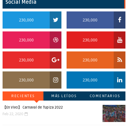
Social Media
230,000
230,000
230,000
230,000
230,000
230,000
230,000
230,000
RECIENTES
MÁS LEÍDOS
COMENTARIOS
【En Vivo】 Carnaval de Tupiza 2022
Feb 22, 2020