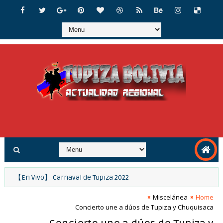
ótica
【En Vivo】 Carnaval de Tupiza 2022
Miscelánea
Home
Concierto une a dúos de Tupiza y Chuquisaca