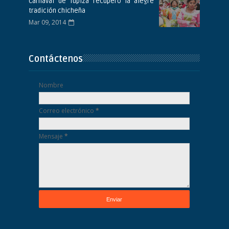
Carnaval de Tupiza recuperó la alegre
tradición chicheña
Mar 09, 2014
Contáctenos
Nombre
Correo electrónico
*
Mensaje
*