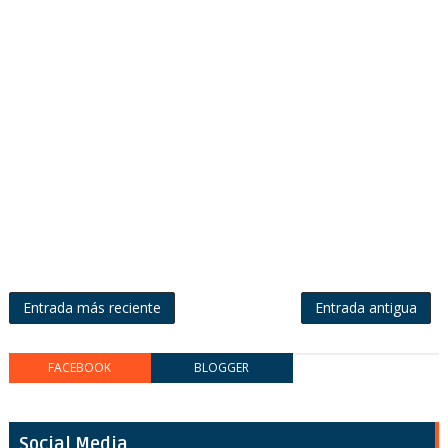
Entrada más reciente
Entrada antigua
FACEBOOK
BLOGGER
Social Media