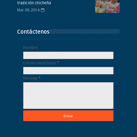
tradición chicheña
Mar 09, 2014
Contáctenos
Nombre
Correo electrónico
*
Mensaje
*