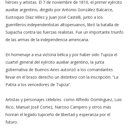
héroes y artistas. El 7 de noviembre de 1810, el primer ejército
auxiliar argentino, dirigido por Antonio González Balcarce,
Eustoquio Díaz Vélez y Juan José Castelli, junto a los
guerrilleros independentistas altoperuanos, libró la batalla de
Suipacha contra las fuerzas realistas. Fue un importante triunfo
de las armas de la independencia americana.
En homenaje a esa victoria bélica y por haber sido Tupiza el
cuartel general del ejército auxiliar argentino, la junta
gobernativa de Buenos Aires autorizó a los comandantes
llevar en el brazo derecho un distintivo con la inscripción: “La
Patria a los vencedores de Tupiza”.
Artistas y personajes célebres como Alfredo Domínguez, Luis
Rico, Manuel José Cortez, Narciso Campero y otros más
honran el legado tupiceño de libertad y esperanza por el
futuro.