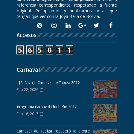
referencia correspondiente, respetando la fuente
original. Recopilamos y publicamos notas que
tengan que ver con la Joya Bella de Bolivia.
Accesos
5
6
5
0
1
1
Carnaval
【En Vivo】 Carnaval de Tupiza 2022
Feb 22, 2020
Programa Carnaval Chicheño 2017
Feb 16, 2017
Carnaval de Tupiza recuperó la alegre