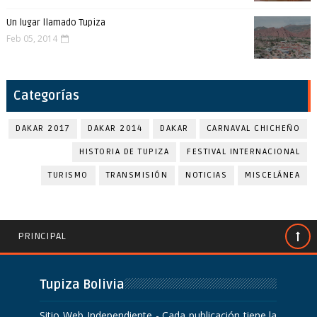
Un lugar llamado Tupiza
Feb 05, 2014
Categorías
DAKAR 2017
DAKAR 2014
DAKAR
CARNAVAL CHICHEÑO
HISTORIA DE TUPIZA
FESTIVAL INTERNACIONAL
TURISMO
TRANSMISIÓN
NOTICIAS
MISCELÁNEA
PRINCIPAL
Tupiza Bolivia
Sitio Web Independiente - Cada publicación tiene la